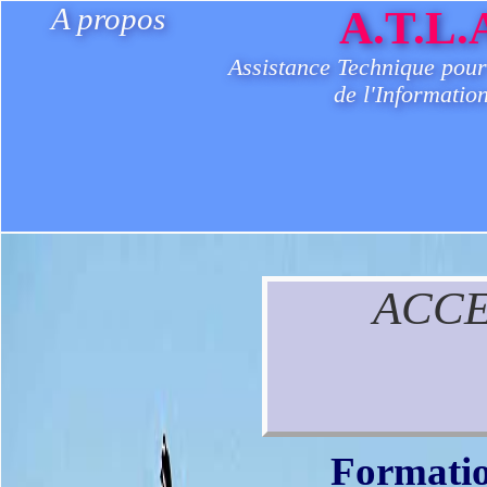
A propos
A.T.L.
Assistance Technique pour
de l'Informatio
ACCE
Formatio