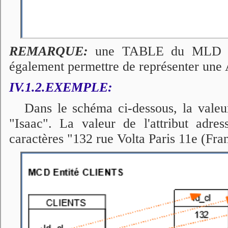
REMARQUE:
une TABLE du MLD est
également permettre de représenter u
IV.1.2.EXEMPLE:
Dans le schéma ci-dessous, la valeur
"Isaac". La valeur de l'attribut adre
caractères "132 rue Volta Paris 11e (Fra