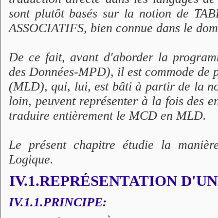
sont plutôt basés sur la notion de TA
ASSOCIATIFS, bien connue dans le dom
De ce fait, avant d'aborder la progra
des Données-MPD), il est commode de p
(MLD), qui, lui, est bâti à partir de la
loin, peuvent représenter à la fois des e
traduire entièrement le MCD en MLD.
Le présent chapitre étudie la mani
Logique.
IV.1.REPRÉSENTATION D'U
IV.1.1.PRINCIPE: