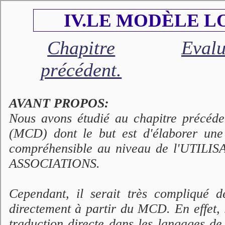
IV.LE MODÈLE L
Chapitre
Evalu
précédent.
AVANT PROPOS:
Nous avons étudié au chapitre pr
(MCD) dont le but est d'élaborer u
compréhensible au niveau de l'UTILIS
ASSOCIATIONS.
Cependant, il serait très compliqué 
directement à partir du MCD. En effet, l
traduction directe dans les langages d