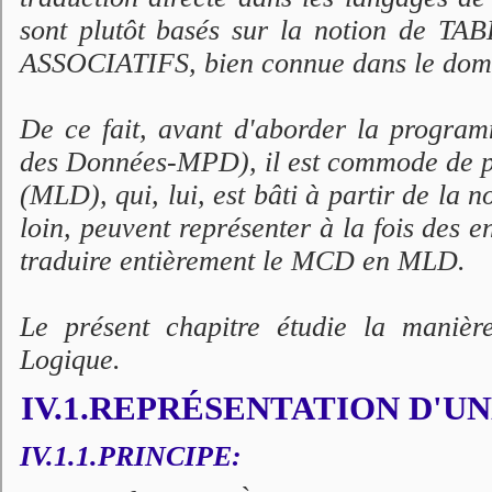
sont plutôt basés sur la notion de TA
ASSOCIATIFS, bien connue dans le dom
De ce fait, avant d'aborder la progra
des Données-MPD), il est commode de p
(MLD), qui, lui, est bâti à partir de la
loin, peuvent représenter à la fois des e
traduire entièrement le MCD en MLD.
Le présent chapitre étudie la mani
Logique.
IV.1.REPRÉSENTATION D'U
IV.1.1.PRINCIPE: