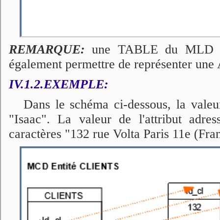
REMARQUE:
une TABLE du MLD est
également permettre de représenter u
IV.1.2.EXEMPLE:
Dans le schéma ci-dessous, la valeur
"Isaac". La valeur de l'attribut adre
caractères "132 rue Volta Paris 11e (Fra