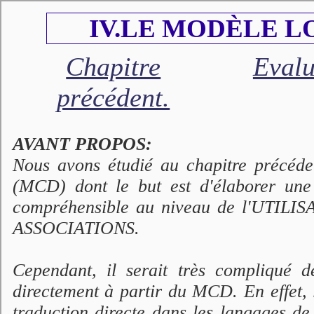
IV.LE MODÈLE L
Chapitre
Evalu
précédent.
AVANT PROPOS:
Nous avons étudié au chapitre pr
(MCD) dont le but est d'élaborer u
compréhensible au niveau de l'UTILIS
ASSOCIATIONS.
Cependant, il serait très compliqué 
directement à partir du MCD. En effet, l
traduction directe dans les langages d