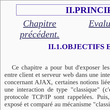
II.PRINC
Chapitre
Evalu
précédent.
II.1.OBJECTIFS
Ce chapitre a pour but d'exposer l
entre client et serveur web dans une in
concernant AJAX, certaines notions lié
une interaction de type "classique" (c
protocole TCP/IP sont rappelées. Puis
exposé et comparé au mécanisme "classi