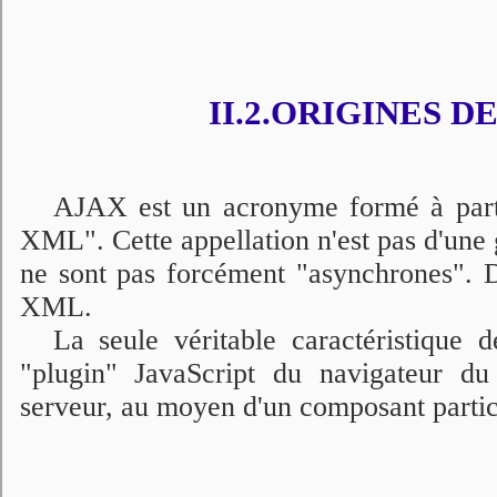
II.2.ORIGINES D
AJAX est un acronyme formé à parti
XML". Cette appellation n'est pas d'une 
ne sont pas forcément "asynchrones". De
XML.
La seule véritable caractéristique 
"plugin" JavaScript du navigateur d
serveur, au moyen d'un composant parti