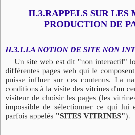
II.3.RAPPELS SUR LE
PRODUCTION DE P
II.3.1.LA NOTION DE SITE NON IN
Un site web est dit "non interactif" 
différentes pages web qui le composent 
puisse influer sur ces contenus. La na
conditions à la visite des vitrines d'un c
visiteur de choisir les pages (les vitrines
impossible de sélectionner ce qui lui e
parfois appelés
"SITES VITRINES"
).