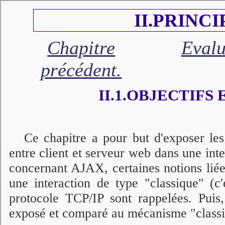
II.PRINC
Chapitre
Evalu
précédent.
II.1.OBJECTIFS
Ce chapitre a pour but d'exposer l
entre client et serveur web dans une in
concernant AJAX, certaines notions lié
une interaction de type "classique" (c
protocole TCP/IP sont rappelées. Puis
exposé et comparé au mécanisme "classi