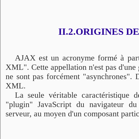
II.2.ORIGINES D
AJAX est un acronyme formé à parti
XML". Cette appellation n'est pas d'une 
ne sont pas forcément "asynchrones". De
XML.
La seule véritable caractéristique 
"plugin" JavaScript du navigateur d
serveur, au moyen d'un composant parti