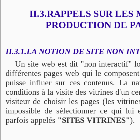
II.3.RAPPELS SUR LE
PRODUCTION DE P
II.3.1.LA NOTION DE SITE NON IN
Un site web est dit "non interactif" 
différentes pages web qui le composent 
puisse influer sur ces contenus. La na
conditions à la visite des vitrines d'un c
visiteur de choisir les pages (les vitrines
impossible de sélectionner ce qui lui e
parfois appelés
"SITES VITRINES"
).