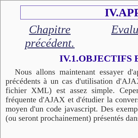
IV.AP
Chapitre
Evalu
précédent.
IV.1.OBJECTIFS
Nous allons maintenant essayer d'ap
précédents à un cas d'utilisation d'AJ
fichier XML) est assez simple. Cependa
fréquente d'AJAX et d'étudier la con
moyen d'un code javascript. Des exem
(ou seront prochainement) présentés dans