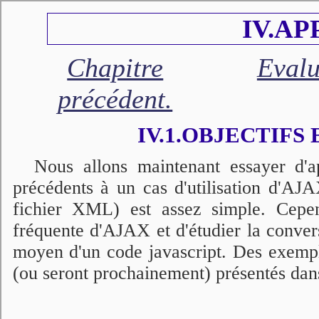
IV.AP
Chapitre
Evalu
précédent.
IV.1.OBJECTIFS
Nous allons maintenant essayer d'ap
précédents à un cas d'utilisation d'AJ
fichier XML) est assez simple. Cependa
fréquente d'AJAX et d'étudier la con
moyen d'un code javascript. Des exem
(ou seront prochainement) présentés dans