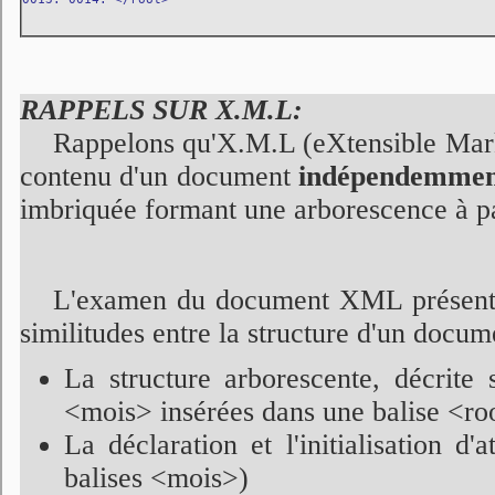
RAPPELS SUR X.M.L:
Rappelons qu'X.M.L (eXtensible Marku
contenu d'un document
indépendemment
imbriquée formant une arborescence à par
L'examen du document XML présenté ci
similitudes entre la structure d'un do
La structure arborescente, décrite
<mois> insérées dans une balise <ro
La déclaration et l'initialisation d'
balises <mois>)