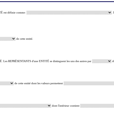
ITÉ est définie comme:
.
de cette entité.
ITÉ. Les REPRÉSENTANTS d'une ENTITÉ se distinguent les uns des autres par
de
de cette entité dont les valeurs permettent
dont l'intérieur contient