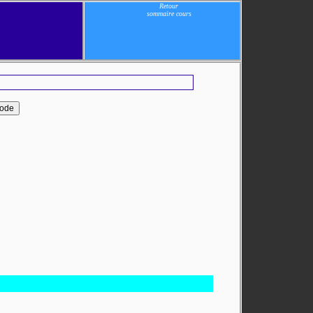
Retour
sommaire cours