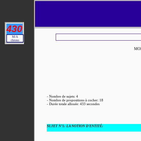
430
M/A
chrono
MOD
- Nombre de sujets: 4
- Nombre de propositions à cocher: 18
- Durée totale allouée: 433 secondes
SUJET N°1:
LA NOTION D'ENTITÉ: