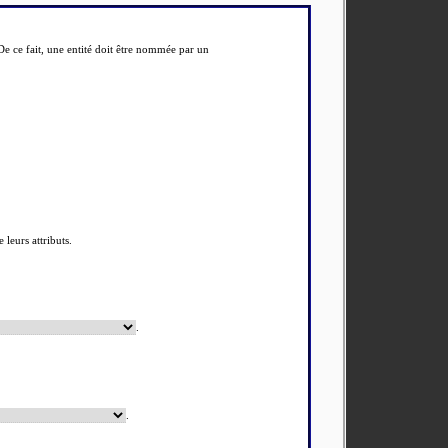
 De ce fait, une entité doit être nommée par un
 leurs attributs.
.
.