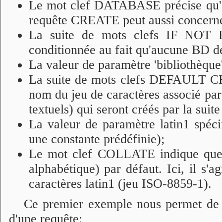
Le mot clef DATABASE précise qu'il 
requête CREATE peut aussi concer
La suite de mots clefs IF NOT 
conditionnée au fait qu'aucune BD 
La valeur de paramètre 'bibliothèque'
La suite de mots clefs DEFAULT CH
nom du jeu de caractères associé par
textuels) qui seront créés par la suite
La valeur de paramètre latin1 spécif
une constante prédéfinie);
Le mot clef COLLATE indique que c
alphabétique) par défaut. Ici, il s'a
caractères latin1 (jeu ISO-8859-1).
Ce premier exemple nous permet de m
d'une requête: