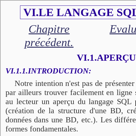
VI.LE LANGAGE SQL 
Chapitre
Evalu
précédent.
VI.1.APERÇ
VI.1.1.INTRODUCTION:
Notre intention n'est pas de présente
par ailleurs trouver facilement en ligne
au lecteur un aperçu du langage SQL p
(création de la structure d'une BD, cr
données dans une BD, etc.). Les différe
formes fondamentales.