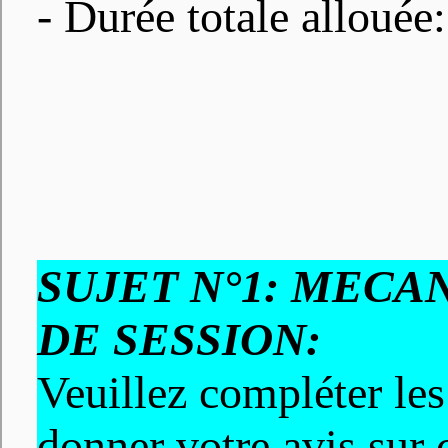
- Durée totale allouée
SUJET N°1:
MECAN
DE SESSION:
Veuillez compléter les
donner votre avis sur c