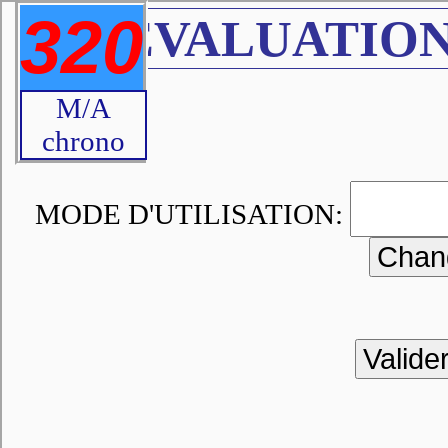
320
EVALUATION
M/A
chrono
MODE D'UTILISATION: