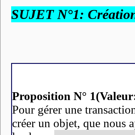
SUJET N°1:
Créatio
Proposition N° 1(Valeur:
Pour gérer une transaction
créer un objet, que nous 