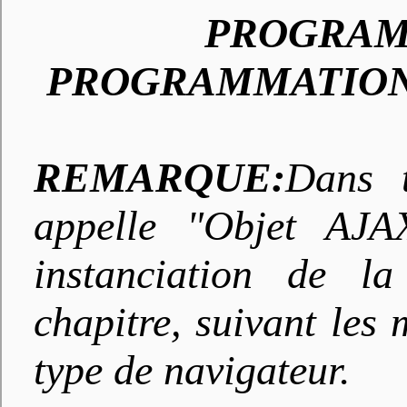
PROGRAM
PROGRAMMATION
REMARQUE:
Dans t
appelle "Objet AJA
instanciation de l
chapitre, suivant les
type de navigateur.