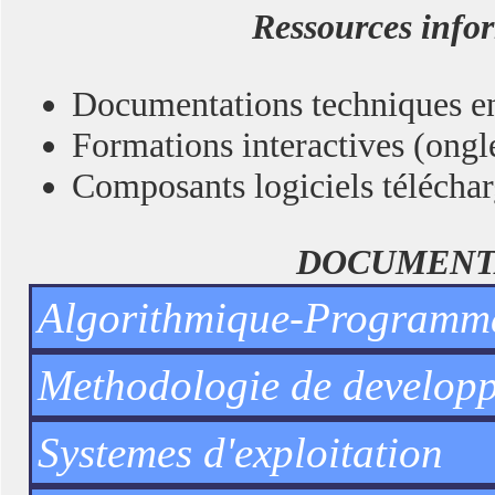
Ressources info
Documentations techniques en
Formations interactives (ongl
Composants logiciels téléchar
DOCUMENTA
Algorithmique-Programm
Methodologie de develop
Systemes d'exploitation