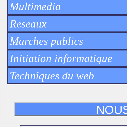
Multimedia
Reseaux
Marches publics
Initiation informatique
Techniques du web