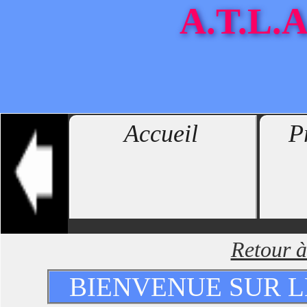
A.T.L.A
Accueil
P
Retour à
BIENVENUE SUR LE 