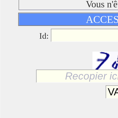
Vous n'ê
ACCES
Id: