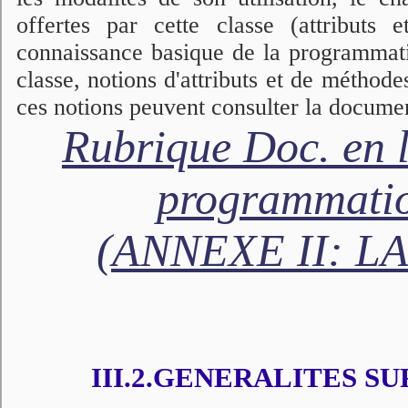
offertes par cette classe (attributs
connaissance basique de la programmatio
classe, notions d'attributs et de méthode
ces notions peuvent consulter la documen
Rubrique Doc. en 
programmati
(ANNEXE II: L
III.2.GENERALITES SU