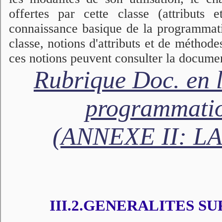
offertes par cette classe (attributs
connaissance basique de la programmatio
classe, notions d'attributs et de méthode
ces notions peuvent consulter la documen
Rubrique Doc. en 
programmati
(ANNEXE II: L
III.2.GENERALITES SU