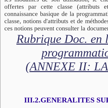
offertes par cette classe (attributs
connaissance basique de la programmatio
classe, notions d'attributs et de méthode
ces notions peuvent consulter la documen
Rubrique Doc. en 
programmati
(ANNEXE II: L
III.2.GENERALITES SU