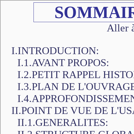
SOMMAIR
Aller 
I.INTRODUCTION:
I.1.AVANT PROPOS:
I.2.PETIT RAPPEL HIST
I.3.PLAN DE L'OUVRAGE
I.4.APPROFONDISSEME
II.POINT DE VUE DE L'U
II.1.GENERALITES: