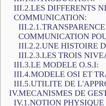
III.2.LES DIFFERENTS 
COMMUNICATION:
III.2.1.TRANSPARENC
COMMUNICATION POU
III.2.2.UNE HISTOIRE 
III.2.3.LES TROIS NI
III.3.LE MODELE O.S.I:
III.4.MODELE OSI ET 
III.5.UTILITE DE L'AP
IV.MECANISMES DE GEST
IV.1.NOTION PHYSIQUE