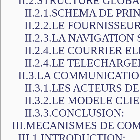
II.2.STRUCTURE GLOBA
II.2.1.SCHEMA DE PRIN
II.2.2.LE FOURNISSEU
II.2.3.LA NAVIGATION
II.2.4.LE COURRIER 
II.2.4.LE TELECHARG
II.3.LA COMMUNICATIO
II.3.1.LES ACTEURS 
II.3.2.LE MODELE CLI
II.3.3.CONCLUSION:
III.MECANISMES DE CO
III.1.INTRODUCTION: